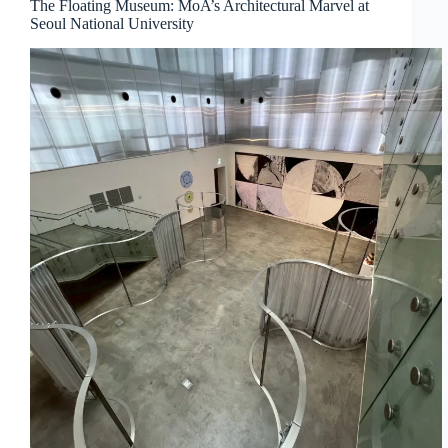
The Floating Museum: MoA’s Architectural Marvel at
Seoul National University