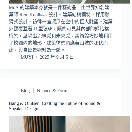
MoA 的建築本身就是一件藝術品，由世界知名建
築師 Rem Koolhaas 設計。建築結構獨特，採用懸
臂式設計，彷彿一座漂浮在空中的巨大雕塑。建築
外觀覆蓋著 U 型玻璃，隱約可見其內部的鋼結構
桁架，呈現出流線感和未來感。美術館巧妙地利用
了校園內的地形，建築彷彿順應著山坡的起伏而
建，與自然景觀融為一體。
MUYI
2025 年 9 月 5 日
Blog ｜ Nuance & Form
Bang & Olufsen: Crafting the Future of Sound &
Speaker Design