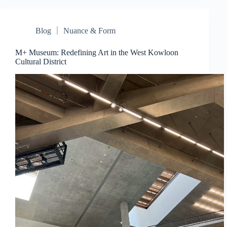
Blog ｜ Nuance & Form
M+ Museum: Redefining Art in the West Kowloon
Cultural District