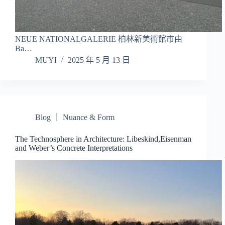
NEUE NATIONALGALERIE 柏林新美術館市由
Ba…
MUYI
2025 年 5 月 13 日
Blog ｜ Nuance & Form
The Technosphere in Architecture: Libeskind,Eisenman
and Weber’s Concrete Interpretations